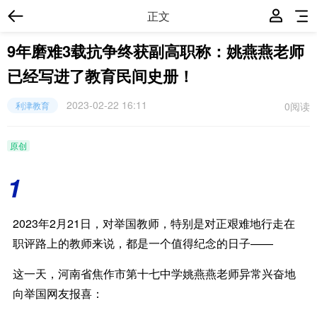
正文
9年磨难3载抗争终获副高职称：姚燕燕老师
已经写进了教育民间史册！
2023-02-22 16:11
0
阅读
利津教育
原创
1
2023年2月21日，对举国教师，特别是对正艰难地行走在
职评路上的教师来说，都是一个值得纪念的日子——
这一天，
河南省焦作市第十七中学姚燕燕老师异常兴奋地
向举国网友报喜：