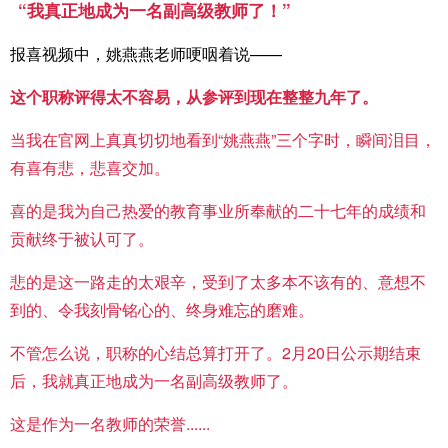
“
我真正地成为一名副高级教师了！”
报喜视频中，姚燕燕老师哽咽着说——
这个职称评得太不容易，从参评到现在整整九年了。
当我在官网上真真切切地看到“姚燕燕”三个字时，瞬间泪目，
有喜有悲，悲喜交加。
喜的是我为自己热爱的教育事业所奉献的二十七年的成绩和
贡献终于被认可了。
悲的是这一路走的太艰辛，受到了太多本不该有的、意想不
到的、令我刻骨铭心的、终身难忘的磨难。
不管怎么说，职称的心结总算打开了。2月20日公示期结束
后，我就真正地成为一名副高级教师了。
这是作为一名教师的荣誉......